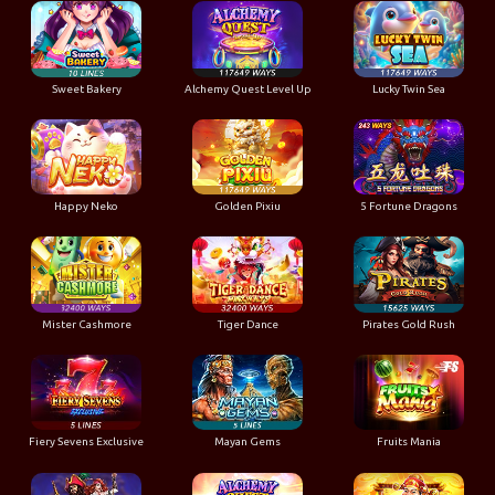
Sweet Bakery
Alchemy Quest Level Up
Lucky Twin Sea
Happy Neko
Golden Pixiu
5 Fortune Dragons
Mister Cashmore
Tiger Dance
Pirates Gold Rush
Fiery Sevens Exclusive
Mayan Gems
Fruits Mania