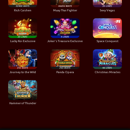
Rich Caishen
Muay Thai Fighter
Sexy Vegas
Lucky Koi Exclusive
Joker's Treasure Exclusive
Space Conquest
Journey to the Wild
Panda Opera
Christmas Miracles
Hammer of Thunder