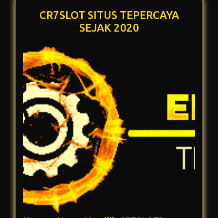
CR7SLOT SITUS TEPERCAYA
SEJAK 2020