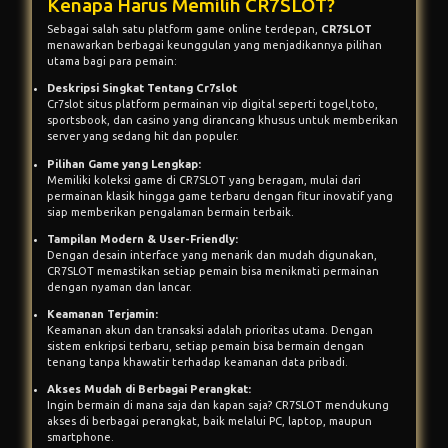
Kenapa Harus Memilih CR7SLOT?
Sebagai salah satu platform game online terdepan,
CR7SLOT
menawarkan berbagai keunggulan yang menjadikannya pilihan
utama bagi para pemain:
Deskripsi Singkat Tentang Cr7slot
Cr7slot situs platform permainan vip digital seperti togel,toto,
sportsbook, dan casino yang dirancang khusus untuk memberikan
server yang sedang hit dan populer.
Pilihan Game yang Lengkap:
Memiliki koleksi game di CR7SLOT yang beragam, mulai dari
permainan klasik hingga game terbaru dengan fitur inovatif yang
siap memberikan pengalaman bermain terbaik.
Tampilan Modern & User-Friendly:
Dengan desain interface yang menarik dan mudah digunakan,
CR7SLOT memastikan setiap pemain bisa menikmati permainan
dengan nyaman dan lancar.
Keamanan Terjamin:
Keamanan akun dan transaksi adalah prioritas utama. Dengan
sistem enkripsi terbaru, setiap pemain bisa bermain dengan
tenang tanpa khawatir terhadap keamanan data pribadi.
Akses Mudah di Berbagai Perangkat:
Ingin bermain di mana saja dan kapan saja? CR7SLOT mendukung
akses di berbagai perangkat, baik melalui PC, laptop, maupun
smartphone.