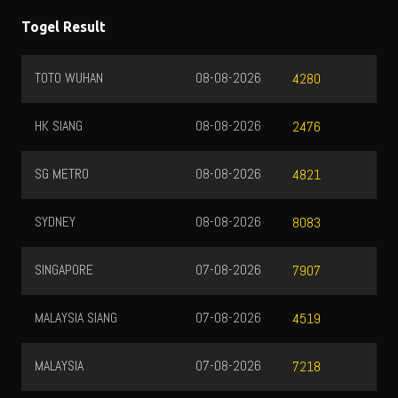
Togel Result
TOTO WUHAN
08-08-2026
4280
HK SIANG
08-08-2026
2476
SG METRO
08-08-2026
4821
SYDNEY
08-08-2026
8083
SINGAPORE
07-08-2026
7907
MALAYSIA SIANG
07-08-2026
4519
MALAYSIA
07-08-2026
7218