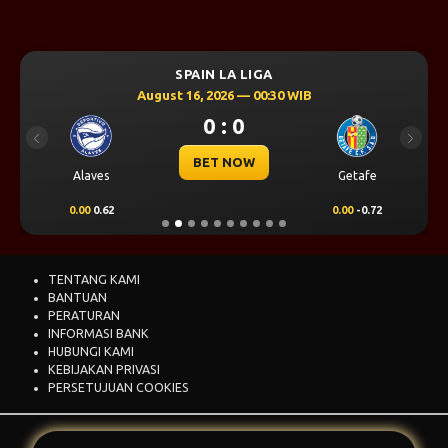
SPAIN LA LIGA
August 16, 2026 — 00:30 WIB
0 : 0
Previous
Next
BET NOW
Alaves
Getafe
0.00
0.62
0.00
-0.72
TENTANG KAMI
BANTUAN
PERATURAN
INFORMASI BANK
HUBUNGI KAMI
KEBIJAKAN PRIVASI
PERSETUJUAN COOKIES