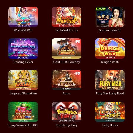
Wild Wet Win
Santa Wild Drop
Golden Lotus SE
Dancing Fever
Gold Rush Cowboy
Dragon Wish
Legacy of Ramakien
Roma
Fury Max Lucky Road
Fiery Sevens Hot 100
Fruit Ninja Fury
Lucky Horse