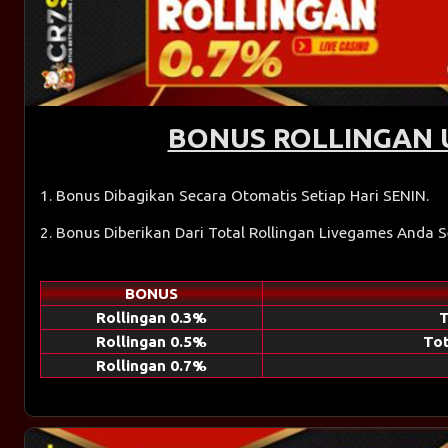
BONUS ROLLINGAN U
1. Bonus Dibagikan Secara Otomatis Setiap Hari SENIN.
2. Bonus Diberikan Dari Total Rollingan Livegames Anda 
BONUS
Rollingan 0.3%
T
Rollingan 0.5%
Tot
Rollingan 0.7%