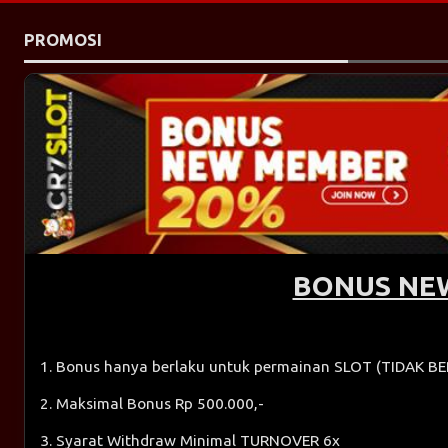
PROMOSI
BONUS NE
1. Bonus hanya berlaku untuk permainan SLOT (TIDAK 
2. Maksimal Bonus Rp 500.000,-
3. Syarat Withdraw Minimal TURNOVER 6x