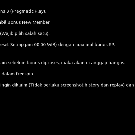
ns 3 (Pragmatic Play).
mbil Bonus New Member.
Wajib pilih salah satu).
(Reset Setiap jam 00.00 WIB) dengan maximal bonus RP.
rmain sebelum bonus diproses, maka akan di anggap hangus.
i dalam freespin.
 ingin diklaim (Tidak berlaku screenshot history dan replay) dan