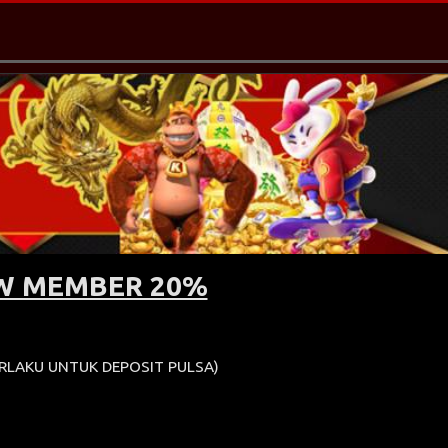
W MEMBER 20%
BERLAKU UNTUK DEPOSIT PULSA)