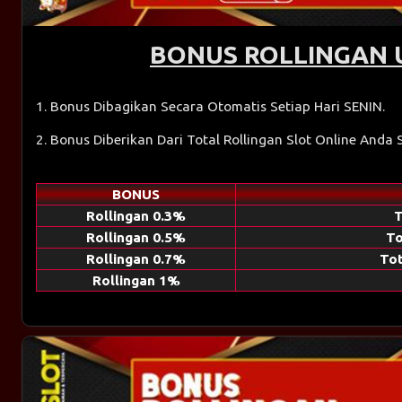
BONUS ROLLINGAN U
1. Bonus Dibagikan Secara Otomatis Setiap Hari SENIN.
2. Bonus Diberikan Dari Total Rollingan Slot Online Anda
BONUS
Rollingan 0.3%
T
Rollingan 0.5%
To
Rollingan 0.7%
Tot
Rollingan 1%