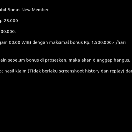
mbil Bonus New Member.
Rp 25.000
500.000.
p jam 00.00 WIB) dengan maksimal bonus Rp. 1.500.000,- /hari
ermain sebelum bonus di proseskan, maka akan dianggap hangus.
t hasil klaim (Tidak berlaku screenshoot history dan replay) da