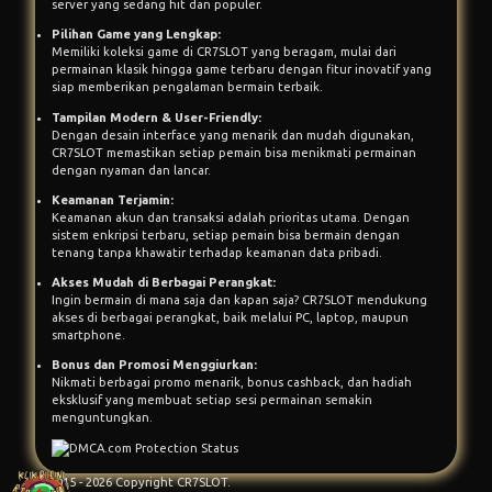
server yang sedang hit dan populer.
Pilihan Game yang Lengkap:
Memiliki koleksi game di CR7SLOT yang beragam, mulai dari
permainan klasik hingga game terbaru dengan fitur inovatif yang
siap memberikan pengalaman bermain terbaik.
Tampilan Modern & User-Friendly:
Dengan desain interface yang menarik dan mudah digunakan,
CR7SLOT memastikan setiap pemain bisa menikmati permainan
dengan nyaman dan lancar.
Keamanan Terjamin:
Keamanan akun dan transaksi adalah prioritas utama. Dengan
sistem enkripsi terbaru, setiap pemain bisa bermain dengan
tenang tanpa khawatir terhadap keamanan data pribadi.
Akses Mudah di Berbagai Perangkat:
Ingin bermain di mana saja dan kapan saja? CR7SLOT mendukung
akses di berbagai perangkat, baik melalui PC, laptop, maupun
smartphone.
Bonus dan Promosi Menggiurkan:
Nikmati berbagai promo menarik, bonus cashback, dan hadiah
eksklusif yang membuat setiap sesi permainan semakin
menguntungkan.
© 2015 - 2026 Copyright CR7SLOT.