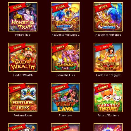
Honey Trap
Heavenly Fortunes 2
Heavenly Fortunes
God of Wealth
Ganesha Luck
Goddess of Egypt
Fortune Lions
Fiery Lava
Farm of Fortune