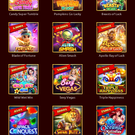
Candy Super Tumble
Pumpkins Go Lucky
Beasts of Luck
Blade of Fortune
Alien Smash
Apollo Ray of Luck
Wild Wet Win
Sexy Vegas
Triple Happiness