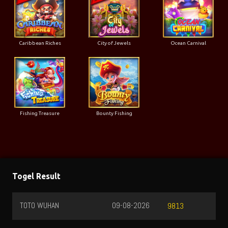
Caribbean Riches
City of Jewels
Ocean Carnival
Fishing Treasure
Bounty Fishing
Togel Result
TOTO WUHAN
09-08-2026
9813