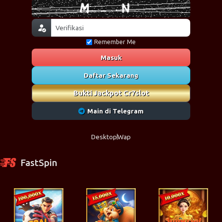
Remember Me
Masuk
Daftar Sekarang
Bukti Jackpot Cr7slot
Main di Telegram
Desktop
Wap
FastSpin