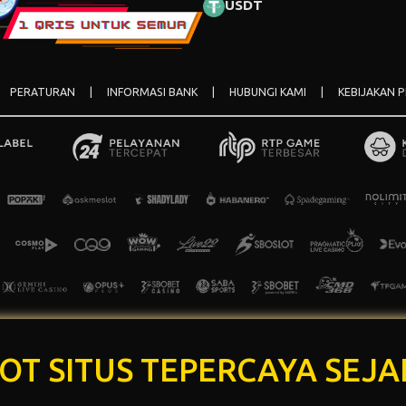
Crypto Currency
USDT
PERATURAN
|
INFORMASI BANK
|
HUBUNGI KAMI
|
KEBIJAKAN P
OT SITUS TEPERCAYA SEJA