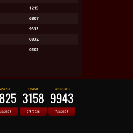
1215
6807
9533
0832
0303
MACAU
QATAR
HONGKONG
825
3158
9943
/8/2026
7/8/2026
7/8/2026