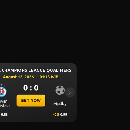
OTBALL F24 ELITE CLUB FRIENDLY
August 7, 2026 — 23:00 WIB
1 : 1
Next
BET NOW
letico
e-Liverpool
drid
25
-0.77
0.25
0.53