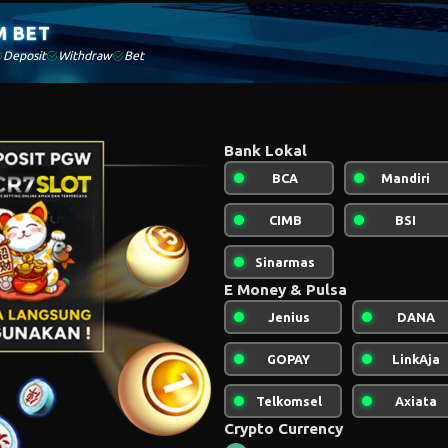
M BET
Deposit
Withdraw
Bet
Bank Lokal
BCA
Mandiri
CIMB
BSI
Sinarmas
E Money & Pulsa
Jenius
DANA
GOPAY
LinkAja
Telkomsel
Axiata