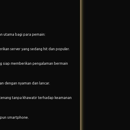
n utama bagi para pemain:
rikan server yang sedang hit dan populer.
yang siap memberikan pengalaman bermain
an dengan nyaman dan lancar.
n tenang tanpa khawatir terhadap keamanan
aupun smartphone.