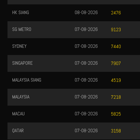
HK SIANG
08-08-2026
2476
SG METRO
07-08-2026
9123
SYDNEY
07-08-2026
7440
SINGAPORE
07-08-2026
7907
MALAYSIA SIANG
07-08-2026
4519
MALAYSIA
07-08-2026
7218
MACAU
07-08-2026
5825
QATAR
07-08-2026
3158