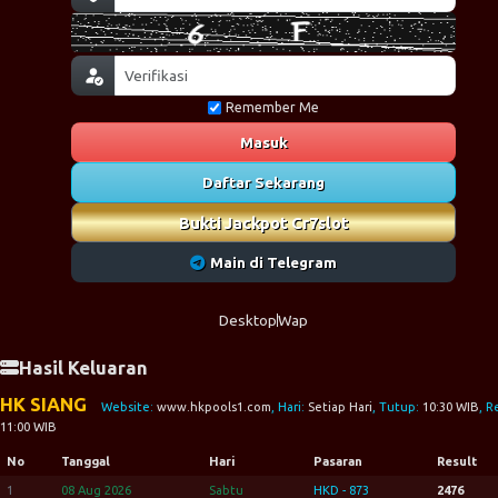
Remember Me
Masuk
Daftar Sekarang
Bukti Jackpot Cr7slot
Main di Telegram
Desktop
Wap
Hasil Keluaran
HK SIANG
Website:
www.hkpools1.com
, Hari:
Setiap Hari
, Tutup:
10:30 WIB
, R
11:00 WIB
No
Tanggal
Hari
Pasaran
Result
1
08 Aug 2026
Sabtu
HKD - 873
2476