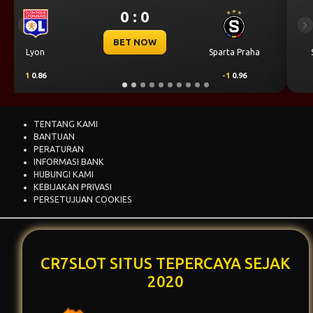
0 : 0
Previous
Ne
BET NOW
Sparta Praha
SK Sturm Graz
-1
0.96
-0.5
0.95
TENTANG KAMI
BANTUAN
PERATURAN
INFORMASI BANK
HUBUNGI KAMI
KEBIJAKAN PRIVASI
PERSETUJUAN COOKIES
CR7SLOT SITUS TEPERCAYA SEJAK
2020