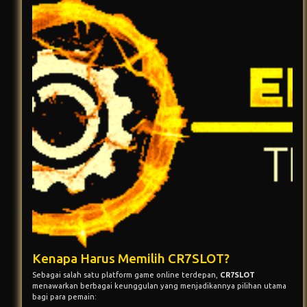
Kenapa Harus Memilih CR7SLOT?
Sebagai salah satu platform game online terdepan,
CR7SLOT
menawarkan berbagai keunggulan yang menjadikannya pilihan utama
bagi para pemain: