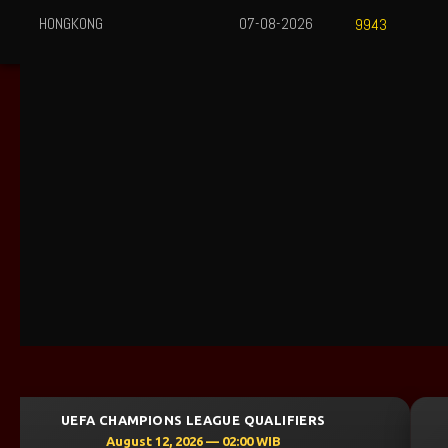
HONGKONG
07-08-2026
9943
FIERS
UEFA CHAMPIONS LEAGUE QUALIFI
August 12, 2026 — 01:30 WIB