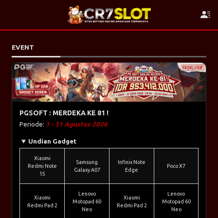
EVENT
PGSOFT : MERDEKA KE 81 !
Periode:
1 - 31 Agustus 2026
Undian Gadget
Xiaomi
Samsung
Infinix Note
Redmi Note
Poco X7
Galaxy A07
Edge
15
Lenovo
Lenovo
Xiaomi
Xiaomi
Motopad 60
Motopad 60
Redmi Pad 2
Redmi Pad 2
Neo
Neo