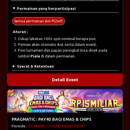
Permainan yang berpartisipasi
Semua permainan slot PGSoft
Aturan :
Cukup lakukan 100x spin nominal berapa pun.
Pemain akan otomatis ikut serta dalam event.
Poin turnamen dan papan peringkat bisa dicek pada
simbol
Piala
di dalam permainan.
Syarat & Ketentuan
Detail Event
PRAGMATIC : PAY4D BAGI EMAS & CHIPS
Periode :
25 Maret - 31 Desember 2026