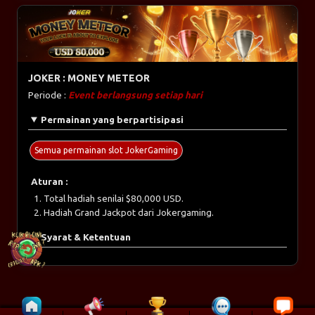
JOKER : MONEY METEOR
Periode :
Event berlangsung setiap hari
Permainan yang berpartisipasi
Semua permainan slot JokerGaming
Aturan :
Total hadiah senilai $80,000 USD.
Hadiah Grand Jackpot dari Jokergaming.
Syarat & Ketentuan