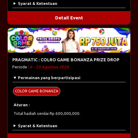
Syarat & Ketentuan
Detail Event
PRAGMATIC : COLRO GAME BONANZA PRIZE DROP
Periode :
6 - 23 Agustus 2026
Permainan yang berpartisipasi
COLOR GAME BONANZA
Aturan :
Total hadiah senilai Rp 600,000,000.
Syarat & Ketentuan