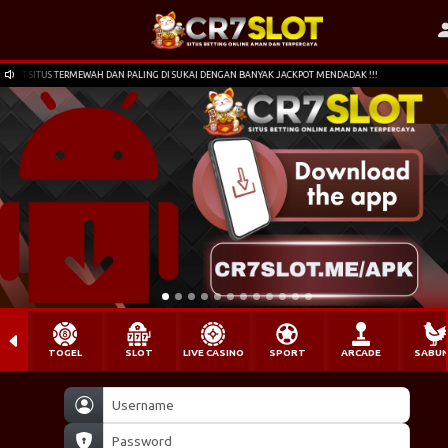
OT SITUS TERMEWAH DAN PALING DI SUKAI DENGAN BANYAK JACKPOT MENDADAK !!!
SE
TOGEL
SLOT
LIVE CASINO
SPORT
ARCADE
SABU