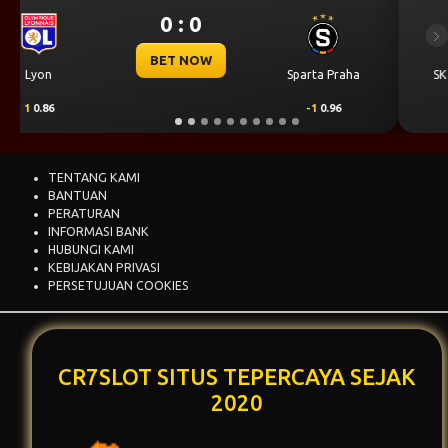
0 : 0
Previous
Ne
BET NOW
Praha
SK Sturm Graz
Fenerbah
96
-0.5
0.95
0.5
0.87
TENTANG KAMI
BANTUAN
PERATURAN
INFORMASI BANK
HUBUNGI KAMI
KEBIJAKAN PRIVASI
PERSETUJUAN COOKIES
CR7SLOT SITUS TEPERCAYA SEJAK
2020