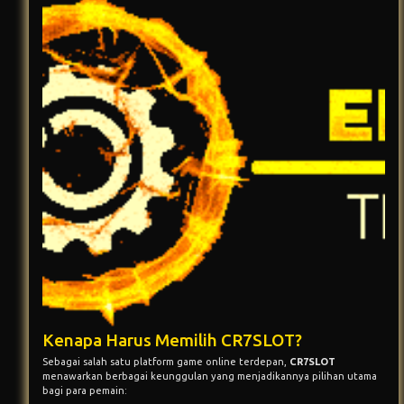
Kenapa Harus Memilih CR7SLOT?
Sebagai salah satu platform game online terdepan,
CR7SLOT
menawarkan berbagai keunggulan yang menjadikannya pilihan utama
bagi para pemain: