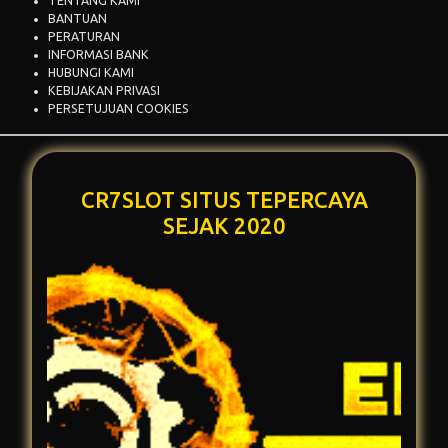
TENTANG KAMI
BANTUAN
PERATURAN
INFORMASI BANK
HUBUNGI KAMI
KEBIJAKAN PRIVASI
PERSETUJUAN COOKIES
CR7SLOT SITUS TEPERCAYA
SEJAK 2020