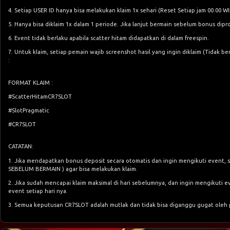
4. Setiap USER ID hanya bisa melakukan klaim 1x sehari (Reset Setiap jam 00.00 WI
5. Hanya bisa diklaim 1x dalam 1 periode. Jika lanjut bermain sebelum bonus dip
6. Event tidak berlaku apabila scatter hitam didapatkan di dalam freespin.
7. Untuk klaim, setiap pemain wajib screenshot hasil yang ingin diklaim (Tidak b
:
FORMAT KLAIM :
#ScatterHitamCR7SLOT
#SlotPragmatic
#CR7SLOT
CATATAN:
1. Jika mendapatkan bonus deposit secara otomatis dan ingin mengikuti event, 
SEBELUM BERMAIN ) agar bisa melakukan klaim.
2. Jika sudah mencapai klaim maksimal di hari sebelumnya, dan ingin mengikuti e
event setiap hari nya.
3. Semua keputusan CR7SLOT adalah mutlak dan tidak bisa diganggu gugat oleh