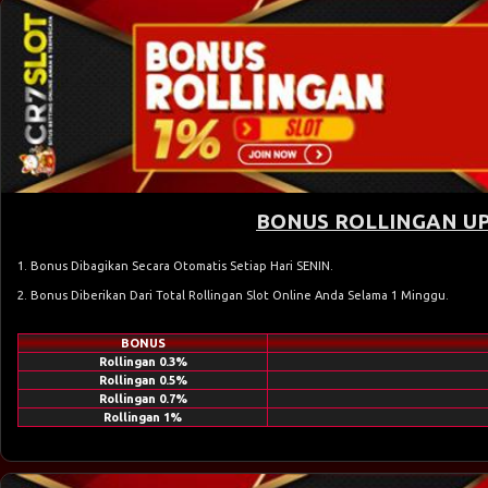
BONUS ROLLINGAN UP
1. Bonus Dibagikan Secara Otomatis Setiap Hari SENIN.
2. Bonus Diberikan Dari Total Rollingan Slot Online Anda Selama 1 Minggu.
BONUS
Rollingan 0.3%
Rollingan 0.5%
Rollingan 0.7%
Rollingan 1%