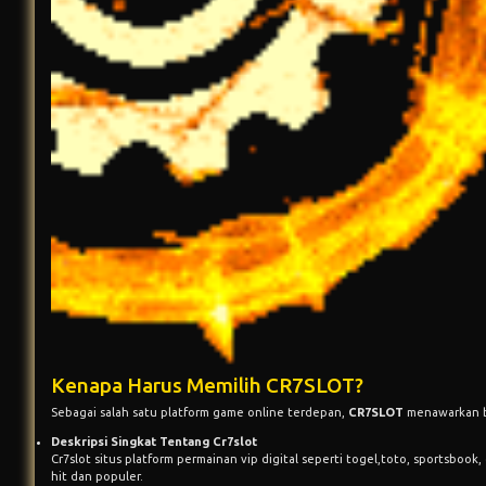
Kenapa Harus Memilih CR7SLOT?
Sebagai salah satu platform game online terdepan,
CR7SLOT
menawarkan be
Deskripsi Singkat Tentang Cr7slot
Cr7slot situs platform permainan vip digital seperti togel,toto, sportsbo
hit dan populer.