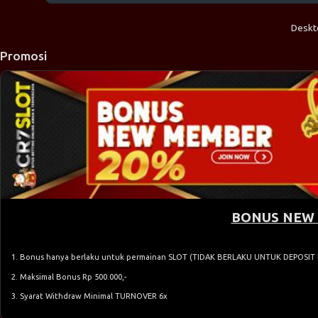
Deskt
Promosi
BONUS NEW
1. Bonus hanya berlaku untuk permainan SLOT (TIDAK BERLAKU UNTUK DEPOSIT
2. Maksimal Bonus Rp 500.000,-
3. Syarat Withdraw Minimal TURNOVER 6x