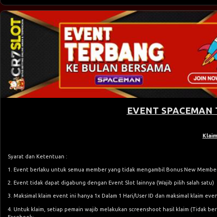
EVENT SPACEMAN 
Klaim
Syarat dan Ketentuan :
1. Event berlaku untuk semua member yang tidak mengambil Bonus New Member
2. Event tidak dapat digabung dengan Event Slot lainnya (Wajib pilih salah satu)
3. Maksimal klaim event ini hanya 1x Dalam 1 Hari/User ID dan maksimal klaim ev
4. Untuk klaim, setiap pemain wajib melakukan screenshoot hasil klaim (Tidak be
Facebook: