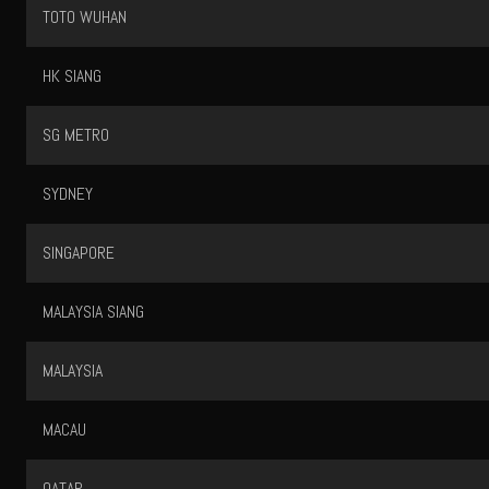
TOTO WUHAN
HK SIANG
SG METRO
SYDNEY
SINGAPORE
MALAYSIA SIANG
MALAYSIA
MACAU
QATAR