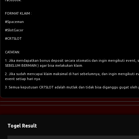
FORMAT KLAIM :
#Spaceman
#SlotGacor
#CR7SLOT
CATATAN:
1. Jika mendapatkan bonus deposit secara otomatis dan ingin mengikuti event, 
SEBELUM BERMAIN ) agar bisa melakukan klaim.
2. Jika sudah mencapai klaim maksimal di hari sebelumnya, dan ingin mengikuti e
event setiap hari nya.
3. Semua keputusan CR7SLOT adalah mutlak dan tidak bisa diganggu gugat oleh
Togel Result