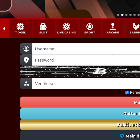
TOGEL
SLOT
LIVE CASINO
SPORT
ARCADE
SABU
Reme
Ma
Daftar 
Bukti Jack
Main d