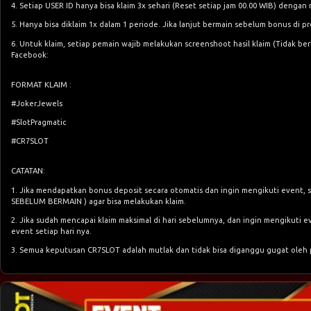
4. Setiap USER ID hanya bisa klaim 3x sehari (Reset setiap jam 00.00 WIB) dengan m
5. Hanya bisa diklaim 1x dalam 1 periode. Jika lanjut bermain sebelum bonus di 
6. Untuk klaim, setiap pemain wajib melakukan screenshoot hasil klaim (Tidak be
Facebook:
FORMAT KLAIM :
#JokerJewels
#SlotPragmatic
#CR7SLOT
CATATAN:
1. Jika mendapatkan bonus deposit secara otomatis dan ingin mengikuti event, 
SEBELUM BERMAIN ) agar bisa melakukan klaim.
2. Jika sudah mencapai klaim maksimal di hari sebelumnya, dan ingin mengikuti e
event setiap hari nya.
3. Semua keputusan CR7SLOT adalah mutlak dan tidak bisa diganggu gugat oleh