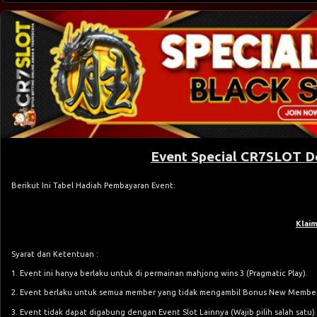
Event Special CR7SLOT D
Berikut Ini Tabel Hadiah Pembayaran Event:
Klaim
Syarat dan Ketentuan :
1. Event ini hanya berlaku untuk di permainan mahjong wins 3 (Pragmatic Play).
2. Event berlaku untuk semua member yang tidak mengambil Bonus New Member
3. Event tidak dapat digabung dengan Event Slot Lainnya (Wajib pilih salah satu).