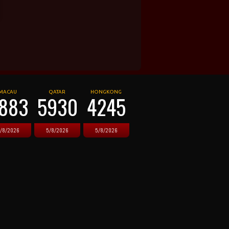
MACAU
QATAR
HONGKONG
883
5930
4245
/8/2026
5/8/2026
5/8/2026