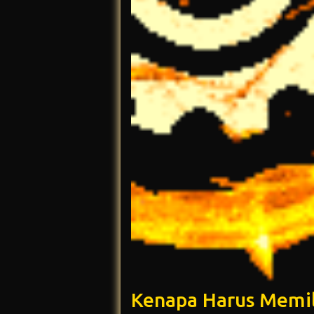
Kenapa Harus Memi
Sebagai salah satu platform game online te