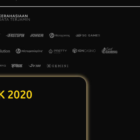
K 2020