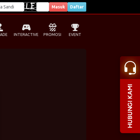
SELAMAT DATANG DI CR7SLOT SITUS TERMEWAH DAN PALING DI SUKAI DENGAN BANY
Masuk
Daftar
ADE
INTERACTIVE
PROMOSI
EVENT