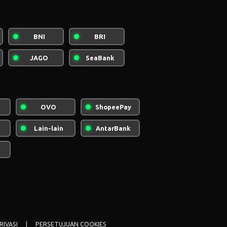
BNI
BRI
JAGO
SeaBank
OVO
ShopeePay
Lain-lain
AntarBank
RIVASI
|
PERSETUJUAN COOKIES