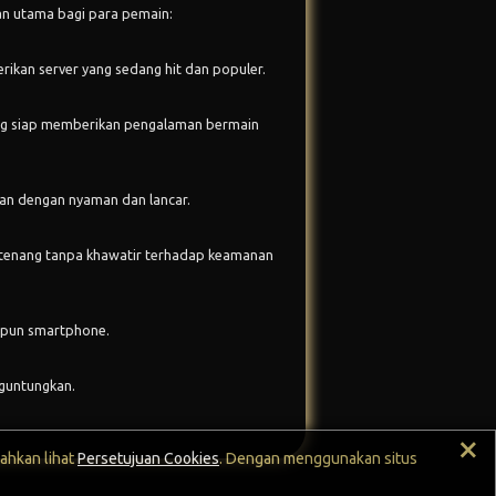
rikan server yang sedang hit dan populer.
yang siap memberikan pengalaman bermain
an dengan nyaman dan lancar.
n tenang tanpa khawatir terhadap keamanan
aupun smartphone.
nguntungkan.
×
ahkan lihat
Persetujuan Cookies
. Dengan menggunakan situs