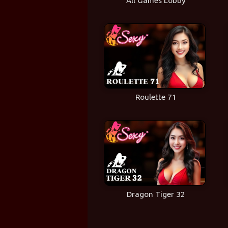
All Games Lobby
Roulette 71
Dragon Tiger 32