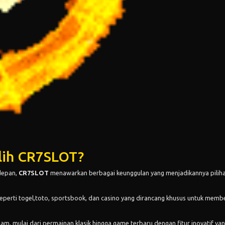
lih CR7SLOT?
rdepan,
CR7SLOT
menawarkan berbagai keunggulan yang menjadikannya piliha
 seperti togel,toto, sportsbook, dan casino yang dirancang khusus untuk membe
am, mulai dari permainan klasik hingga game terbaru dengan fitur inovatif 