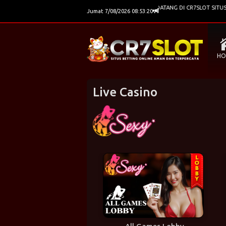
SELAMAT DATANG DI CR7SLOT SITUS TERMEW
Jumat 7/08/2026 08:53:21
HO
Live Casino