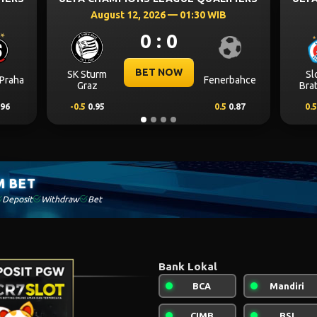
FRIENDLY
August 7, 2026 — 15:45 WIB
0 : 1
Saint-
e-Int
oise
BET NOW
e-Poland
e-Finland
1.00
-0.
0.75
0.61
-0.75
-0.85
M BET
Deposit
Withdraw
Bet
Bank Lokal
BCA
Mandiri
CIMB
BSI