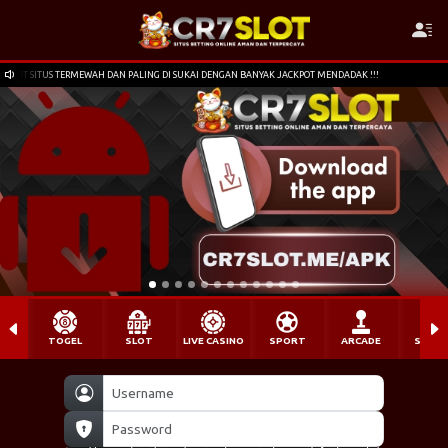
OT SITUS TERMEWAH DAN PALING DI SUKAI DENGAN BANYAK JACKPOT MENDADAK !!!
SE
TOGEL
SLOT
LIVE CASINO
SPORT
ARCADE
SABU