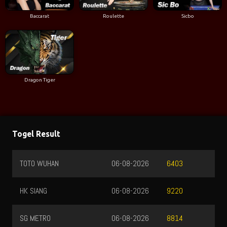
Baccarat
Roulette
Sicbo
Dragon Tiger
Togel Result
TOTO WUHAN
06-08-2026
6403
HK SIANG
06-08-2026
9220
SG METRO
06-08-2026
8814