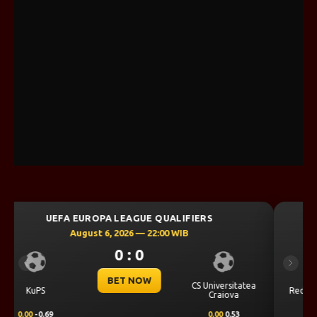
UEFA EUROPA LEAGUE QUALIFIERS
August 7, 2026 — 00:00 WIB
0 : 0
Previous
Next
BET NOW
iversitatea
Red Bull Salzburg
Pafos FC
raiova
.00
0.53
0.75
0.60
-0.75
-0.7